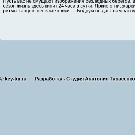
Пусть вас не смущают изображения безлюдных берегов, 
сезон жизнь здесь кипит 24 часа в сутки. Яркие огни, жарк
ритмы танцев, веселые крики — Бодрум не даст вам засну
©
key-tur.ru
Разработка -
Студия Анатолия Тарасенко