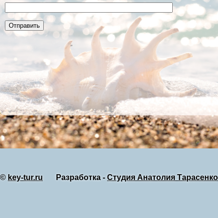
©
key-tur.ru
Разработка -
Студия Анатолия Тарасенко