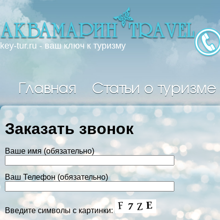
key-tur.ru - ваш ключ к туризму
Главная
Статьи о туризме
Заказать звонок
Ваше имя (обязательно)
Ваш Телефон (обязательно)
Введите символы с картинки: